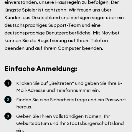
einverstanden, unsere Hausregeln zu befolgen. Der
jüngste Spieler ist achtzehn. Wir freuen uns über
Kunden aus Deutschland und verfügen sogar über ein
deutschsprachiges Support-Team und eine
deutschsprachige Benutzeroberfläche. Mit Novibet
können Sie die Registrierung auf Ihrem Telefon
beenden und auf Ihrem Computer beenden.
Einfache Anmeldung:
Klicken Sie auf „Beitreten“ und geben Sie Ihre E-
Mail-Adresse und Telefonnummer ein.
Finden Sie eine Sicherheitsfrage und ein Passwort
heraus.
Geben Sie Ihren vollständigen Namen, Ihr
Geburtsdatum und Ihr Staatsbürgerschaftsland
ein.