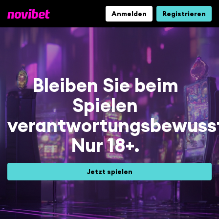
Anmelden
Registrieren
Bleiben Sie beim
Spielen
verantwortungsbewuss
Nur 18+.
Jetzt spielen