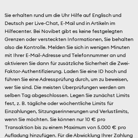
Sie erhalten rund um die Uhr Hilfe auf Englisch und
Deutsch per Live-Chat, E-Mail und in Artikeln im
Hilfecenter. Bei Novibet gibt es keine festgelegten
Grenzen oder versteckten Informationen, Sie behalten
also die Kontrolle. Melden Sie sich in wenigen Minuten
mit Ihrer E-Mail-Adresse und Telefonnummer an und
aktivieren Sie dann für zusätzliche Sicherheit die Zwei-
Faktor-Authentifizierung. Laden Sie eine ID hoch und
führen Sie eine Adressprüfung durch, um zu beweisen,
wer Sie sind. Die meisten Überprüfungen werden am
selben Tag abgeschlossen. Legen Sie zunächst Limits
fest, z. B. tägliche oder wöchentliche Limits für
Einzahlungen, Sitzungserinnerungen und Verlustlimits,
wenn Sie möchten. Sie können nur 10 € pro
Transaktion bis zu einem Maximum von 5.000 € pro
Aufladung hinzufügen. Für die Abwicklung Ihrer Zahlung