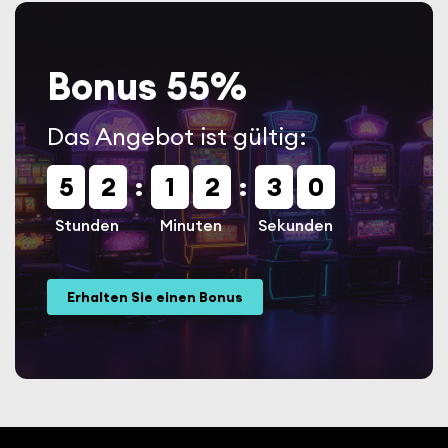
Bonus 55%
Das Angebot ist gültig:
5
2
1
2
2
8
Stunden
Minuten
Sekunden
Erhalten Sie einen Bonus