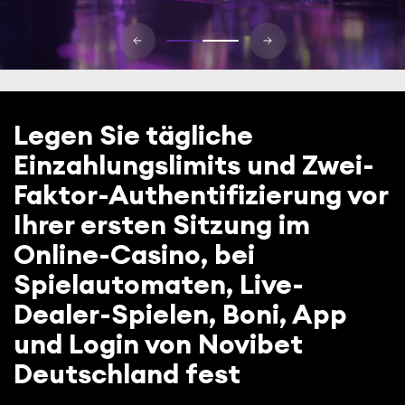
Legen Sie tägliche
Einzahlungslimits und Zwei-
Faktor-Authentifizierung vor
Ihrer ersten Sitzung im
Online-Casino, bei
Spielautomaten, Live-
Dealer-Spielen, Boni, App
und Login von Novibet
Deutschland fest