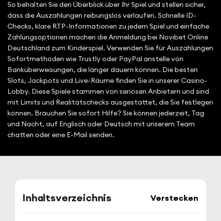
So behalten Sie den Überblick über Ihr Spiel und stellen sicher,
dass die Auszahlungen reibungslos verlaufen. Schnelle ID-
Checks, klare RTP-Informationen zu jedem Spiel und einfache
Zahlungsoptionen machen die Anmeldung bei Novibet Online
Deutschland zum Kinderspiel. Verwenden Sie für Auszahlungen
Sofortmethoden wie Trustly oder PayPal anstelle von
Banküberweisungen, die länger dauern können. Die besten
Slots, Jackpots und Live-Räume finden Sie in unserer Casino-
Lobby. Diese Spiele stammen von seriösen Anbietern und sind
mit Limits und Realitätschecks ausgestattet, die Sie festlegen
können. Brauchen Sie sofort Hilfe? Sie können jederzeit, Tag
und Nacht, auf Englisch oder Deutsch mit unserem Team
chatten oder eine E-Mail senden.
Inhaltsverzeichnis
Verstecken