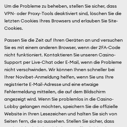
Um die Probleme zu beheben, stellen Sie sicher, dass
VPN- oder Proxy-Tools deaktiviert sind, löschen Sie die
letzten Cookies Ihres Browsers und erlauben Sie Site-
Cookies.
Passen Sie die Zeit auf Ihren Geräten an und versuchen
Sie es mit einem anderen Browser, wenn der 2FA-Code
nicht funktioniert. Kontaktieren Sie unseren Casino-
Support per Live-Chat oder E-Mail, wenn die Probleme
nicht verschwinden. Wir können Ihnen schneller bei
Ihrer Novibet-Anmeldung helfen, wenn Sie uns Ihre
registrierte E-Mail-Adresse und eine etwaige
Fehlermeldung mitteilen, die auf dem Bildschirm
angezeigt wird. Wenn Sie problemlos in die Casino-
Lobby gelangen möchten, speichern Sie die offizielle
Website in Ihren Lesezeichen und halten Sie sich von
Seiten fern, die so aussehen. Stellen Sie sicher, dass