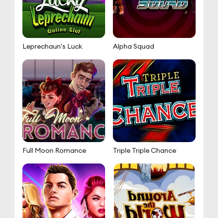
Cashback
Freispiele: Einfache Regeln und intelligentes Spiel
Turniere: Verwenden Sie eine saubere Strategie,
Leprechaun's Luck
Alpha Squad
um in der Bestenliste nach oben zu kommen
Einfache Einrichtung
So erhalten und verwenden Sie Promo-Codes bei
Novibet
Behoben: Der Code funktioniert möglicherweise
nicht
Mobile App
Full Moon Romance
Triple Triple Chance
Android
Ios
Huawei und andere Geräte