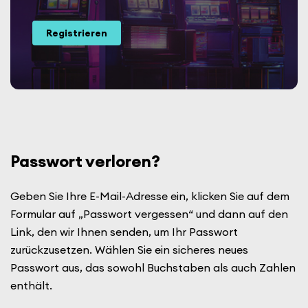
Registrieren
Passwort verloren?
Geben Sie Ihre E-Mail-Adresse ein, klicken Sie auf dem
Formular auf „Passwort vergessen“ und dann auf den
Link, den wir Ihnen senden, um Ihr Passwort
zurückzusetzen. Wählen Sie ein sicheres neues
Passwort aus, das sowohl Buchstaben als auch Zahlen
enthält.