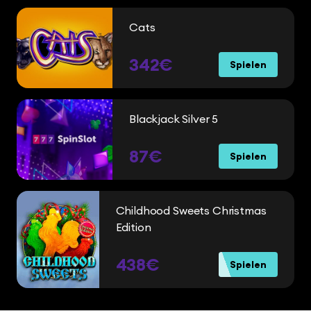
Cats
342€
Spielen
Blackjack Silver 5
87€
Spielen
Childhood Sweets Christmas
Edition
438€
Spielen