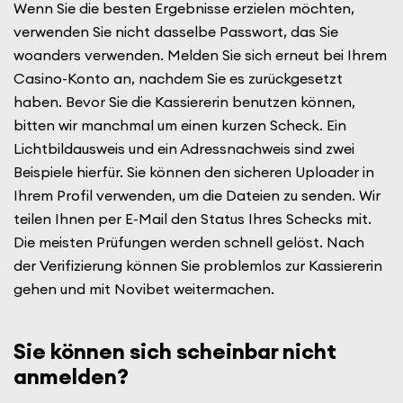
Wenn Sie die besten Ergebnisse erzielen möchten,
verwenden Sie nicht dasselbe Passwort, das Sie
woanders verwenden. Melden Sie sich erneut bei Ihrem
Casino-Konto an, nachdem Sie es zurückgesetzt
haben. Bevor Sie die Kassiererin benutzen können,
bitten wir manchmal um einen kurzen Scheck. Ein
Lichtbildausweis und ein Adressnachweis sind zwei
Beispiele hierfür. Sie können den sicheren Uploader in
Ihrem Profil verwenden, um die Dateien zu senden. Wir
teilen Ihnen per E-Mail den Status Ihres Schecks mit.
Die meisten Prüfungen werden schnell gelöst. Nach
der Verifizierung können Sie problemlos zur Kassiererin
gehen und mit Novibet weitermachen.
Sie können sich scheinbar nicht
anmelden?